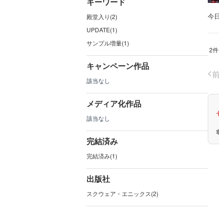
キーワード
今
殿堂入り(2)
UPDATE(1)
サンプル増量(1)
2件
キャンペーン作品
該当なし
メディア化作品
該当なし
完結済み
完結済み(1)
出版社
スクウェア・エニックス(2)