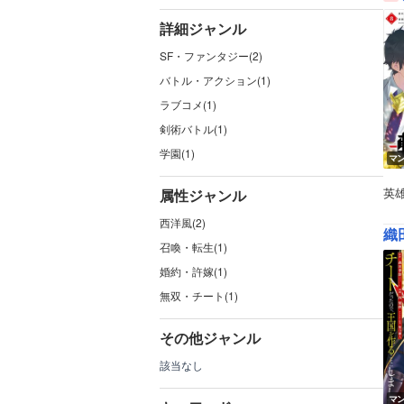
詳細ジャンル
SF・ファンタジー(2)
バトル・アクション(1)
ラブコメ(1)
剣術バトル(1)
学園(1)
マ
英
属性ジャンル
西洋風(2)
召喚・転生(1)
婚約・許嫁(1)
無双・チート(1)
その他ジャンル
該当なし
マ