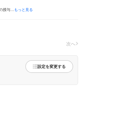
の授与…
もっと見る
次へ
設定を変更する