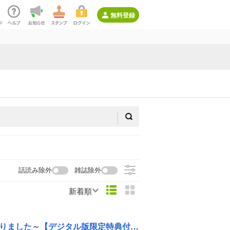
無料登録
話読み除外
雑誌除外
新着順
ました～【デジタル版限定特典付き】