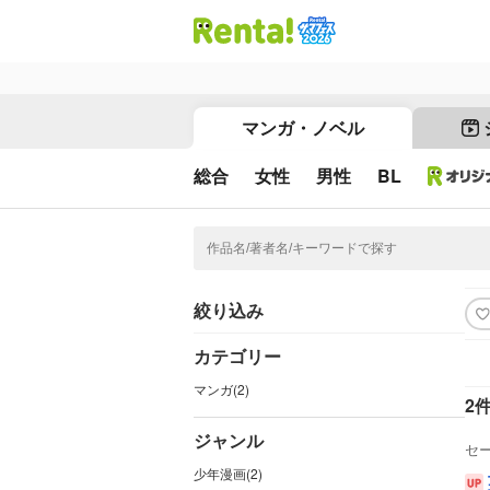
マンガ・ノベル
総合
女性
男性
BL
絞り込み
カテゴリー
マンガ(2)
2
ジャンル
セ
少年漫画(2)