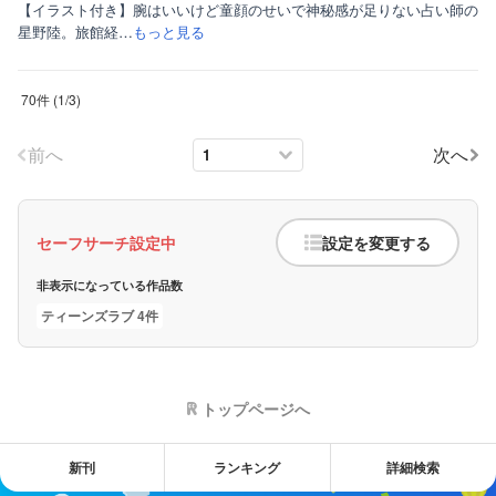
【イラスト付き】腕はいいけど童顔のせいで神秘感が足りない占い師の
星野陸。旅館経…
もっと見る
70件
(
1
/
3
)
前へ
次へ
セーフサーチ設定中
設定を変更する
非表示になっている作品数
ティーンズラブ 4件
トップページへ
新刊
ランキング
詳細検索