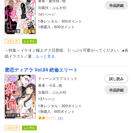
著者：夏生恒...他
作品詳細
出版社：ぶんか社
141ページ
1巻レンタル：300ポイント
1巻購入：600ポイント
マンガ｜巻
＜特集＞イケオジ極上テク旦那様、たっぷり可愛がってください…●表
紙イラスト／夏…
もっと見る
蜜恋ティアラ Vol.84 絶倫エリート
ティーンズラブコミック
試し読み
著者：小豆...他
作品詳細
出版社：ぶんか社
137ページ
1巻レンタル：300ポイント
1巻購入：600ポイント
マンガ｜巻
（
3
）