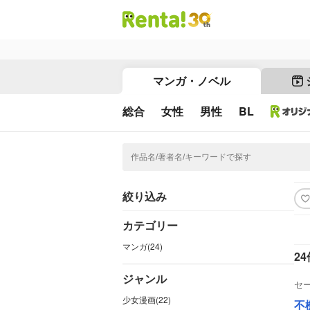
マンガ・ノベル
総合
女性
男性
BL
絞り込み
カテゴリー
マンガ(24)
24
ジャンル
セ
少女漫画(22)
不