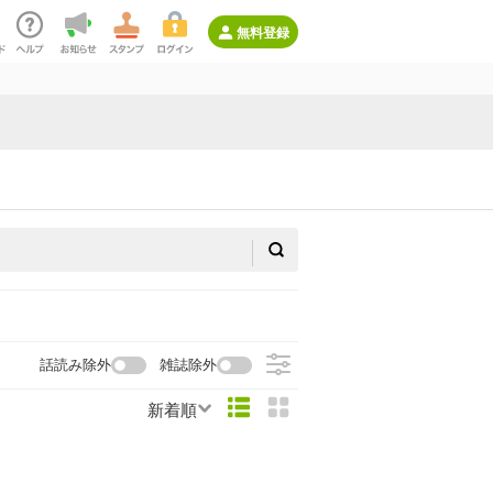
無料登録
話読み除外
雑誌除外
新着順