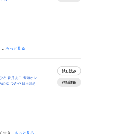
・…
もっと見る
試し読み
ひろ
香月あこ
出迦オレ
作品詳細
あめゆ
つきや
目玉焼き
く生き…
もっと見る