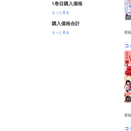
1巻目購入価格
もっと見る
マ
購入価格合計
収
もっと見る
コ
マ
収
コ