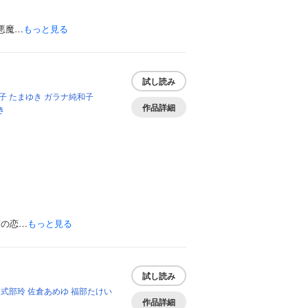
悪魔…
もっと見る
試し読み
子
たまゆき
ガラナ純和子
作品詳細
き
度の恋…
もっと見る
試し読み
式部玲
佐倉あめゆ
福部たけい
作品詳細