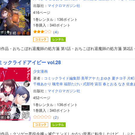
出版社：
マイクロマガジン社
416ページ
1巻レンタル：136ポイント
1巻購入：340ポイント
（
4
）
ンガ｜巻
録作品・おちこぼれ退魔師の処方箋 第1話・おちこぼれ退魔師の処方箋 第2話
ミックライドアイビー vol.28
少女漫画
著者：
コミックライド編集部
美琴アヤ
たまゆき
夏チヨ子
片町
千種あかり
颯壱幸
福部たけい
式部玲
宙百
春とおる
なき
佐倉
出版社：
マイクロマガジン社
452ページ
1巻レンタル：136ポイント
1巻購入：340ポイント
（
2
）
ンガ｜巻
録作品・クソゲー悪役令嬢～滅亡エンドしかない世界に転生したけど、しぶと