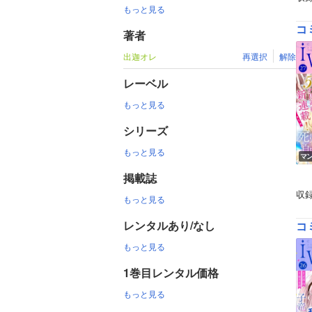
もっと見る
コ
著者
出迦オレ
再選択
解除
レーベル
もっと見る
シリーズ
もっと見る
マ
掲載誌
収
もっと見る
レンタルあり/なし
コ
もっと見る
1巻目レンタル価格
もっと見る