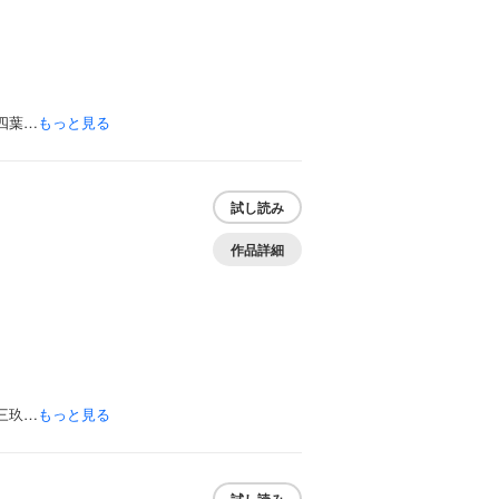
四葉…
もっと見る
試し読み
作品詳細
三玖…
もっと見る