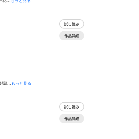
一花…
もっと見る
試し読み
作品詳細
場!…
もっと見る
試し読み
作品詳細