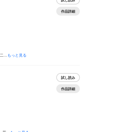
試し読み
作品詳細
二…
もっと見る
試し読み
作品詳細