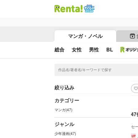
マンガ・ノベル
総合
女性
男性
BL
絞り込み
カテゴリー
マンガ(47)
47
ジャンル
セ
少年漫画(47)