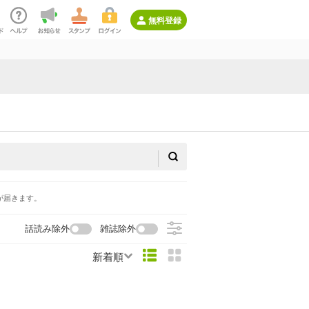
無料登録
が届きます。
話読み除外
雑誌除外
新着順