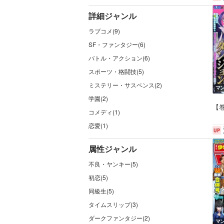
詳細ジャンル
ラブコメ(9)
SF・ファンタジー(6)
バトル・アクション(6)
スポーツ・格闘技(5)
ミステリー・サスペンス(2)
マ
学園(2)
【
コメディ(1)
恋愛(1)
属性ジャンル
不良・ヤンキー(5)
初恋(5)
同級生(5)
タイムスリップ(3)
ダークファンタジー(2)
マ