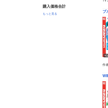
T
購入価格合計
ブ
もっと見る
マ
作
W