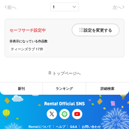
前へ
次へ
セーフサーチ設定中
設定を変更する
非表示になっている作品数
ティーンズラブ 17件
トップページへ
新刊
ランキング
詳細検索
Renta!について
ヘルプ
Q&A
お問い合わせ