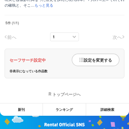
の確執と、そこ…
もっと見る
5件
(
1
/
1
)
前へ
次へ
セーフサーチ設定中
設定を変更する
非表示になっている作品数
トップページへ
新刊
ランキング
詳細検索