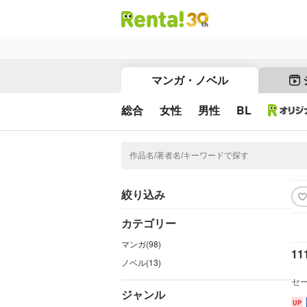
マンガ・ノベル
総合
女性
男性
BL
絞り込み
カテゴリー
マンガ(98)
11
ノベル(13)
セ
ジャンル