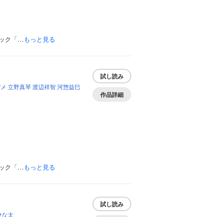
ック「…
もっと見る
試し読み
ヂメ
立野真琴
渡辺祥智
河惣益巳
作品詳細
ック「…
もっと見る
試し読み
ひな太