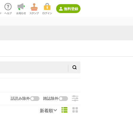
無料登録
話読み除外
雑誌除外
新着順