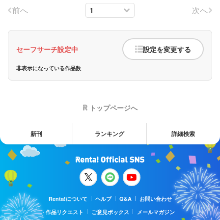
前へ
次へ
セーフサーチ設定中
設定を変更する
非表示になっている作品数
トップページへ
新刊
ランキング
詳細検索
Renta!について
ヘルプ
Q&A
お問い合わせ
作品リクエスト
ご意見ボックス
メールマガジン