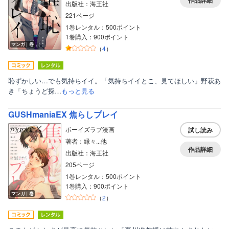
作品詳細
出版社：海王社
221ページ
1巻レンタル：500ポイント
1巻購入：900ポイント
マンガ｜巻
（
4
）
恥ずかしい…でも気持ちイイ。「気持ちイイとこ、見てほしい」野萩あ
ボーイズラブ
き「ちょうど探…
もっと見る
ティーンズラブ
GUSHmaniaEX 焦らしプレイ
美女・美少女
ボーイズラブ漫画
試し読み
著者：縁々...他
女性写真集
作品詳細
出版社：海王社
205ページ
1巻レンタル：500ポイント
1巻購入：900ポイント
マンガ｜巻
（
2
）