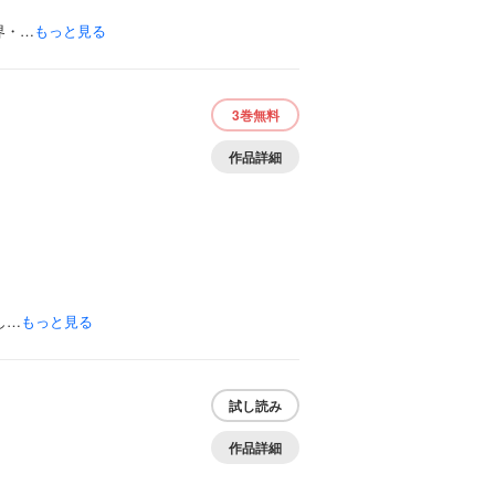
界・…
もっと見る
3巻
無料
作品詳細
し…
もっと見る
試し読み
作品詳細