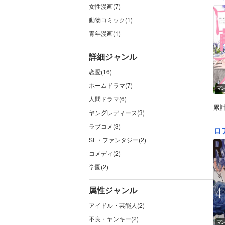
女性漫画(7)
動物コミック(1)
青年漫画(1)
詳細ジャンル
恋愛(16)
ホームドラマ(7)
マ
人間ドラマ(6)
累
ヤングレディース(3)
ラブコメ(3)
ロ
SF・ファンタジー(2)
コメディ(2)
学園(2)
属性ジャンル
アイドル・芸能人(2)
不良・ヤンキー(2)
マ