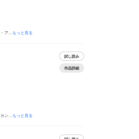
称・ア…
もっと見る
試し読み
作品詳細
キカン…
もっと見る