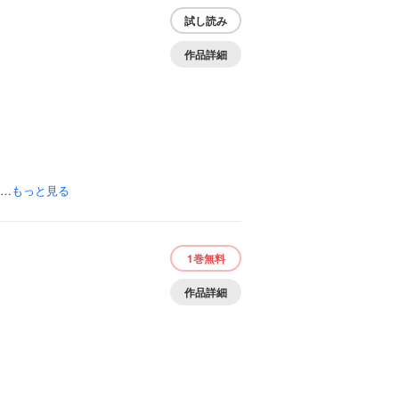
試し読み
作品詳細
の…
もっと見る
1巻
無料
作品詳細