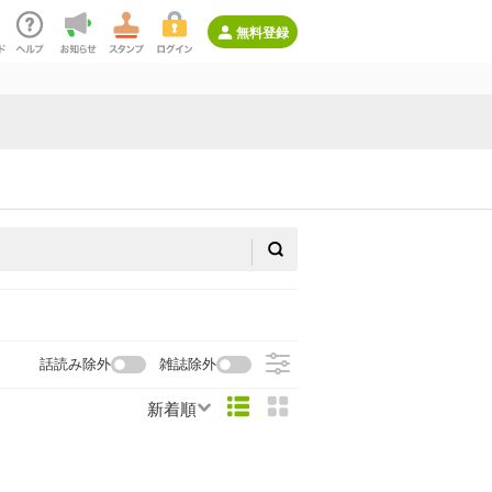
無料登録
話読み除外
雑誌除外
新着順