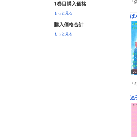
「
1巻目購入価格
もっと見る
ぱ
購入価格合計
もっと見る
マ
『
迷