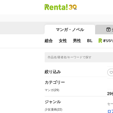
マンガ・ノベル
総合
女性
男性
BL
絞り込み
カテゴリー
マンガ(29)
29
ジャンル
セ
少女漫画(22)
ロ