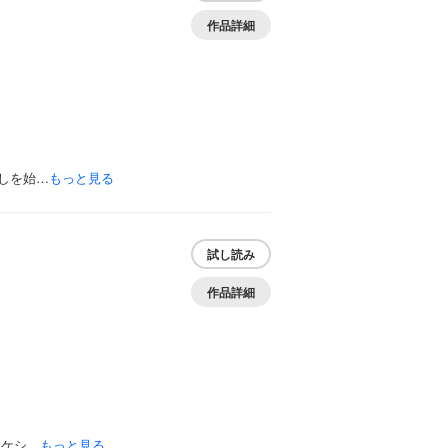
作品詳細
しを始…
もっと見る
試し読み
作品詳細
タケシ…
もっと見る