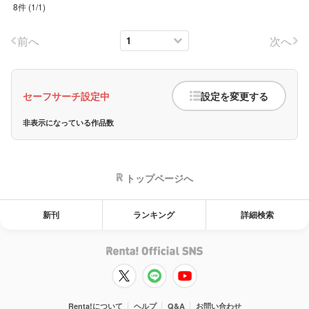
8件
(
1
/
1
)
前へ
次へ
セーフサーチ設定中
設定を変更する
非表示になっている作品数
トップページへ
新刊
ランキング
詳細検索
Renta!について
ヘルプ
Q&A
お問い合わせ