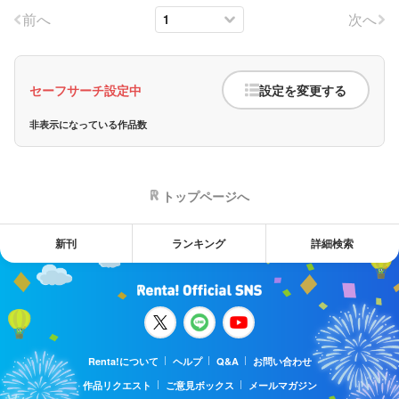
前へ
次へ
セーフサーチ設定中
設定を変更する
非表示になっている作品数
トップページへ
新刊
ランキング
詳細検索
Renta!について
ヘルプ
Q&A
お問い合わせ
作品リクエスト
ご意見ボックス
メールマガジン