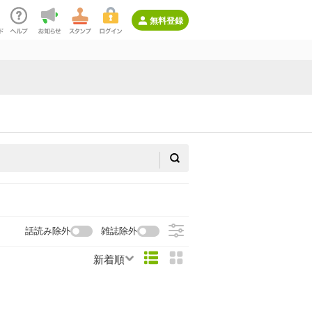
無料登録
話読み除外
雑誌除外
新着順