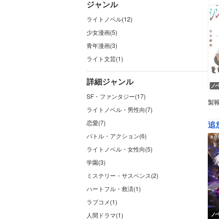
ジャンル
ライトノベル(12)
少女漫画(5)
青年漫画(3)
ライト文芸(1)
詳細ジャンル
ノ
SF・ファンタジー(17)
製
ライトノベル・男性向(7)
恋愛(7)
追
バトル・アクション(6)
ライトノベル・女性向(5)
学園(3)
ミステリー・サスペンス(2)
ハートフル・救済(1)
ラブコメ(1)
人間ドラマ(1)
ノ