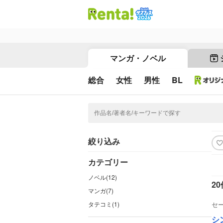
マンガ・ノベル
総合
女性
男性
BL
絞り込み
カテゴリー
ノベル(12)
20
マンガ(7)
タテコミ(1)
セ
シ