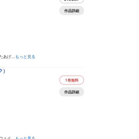
作品詳細
たあげ…
もっと見る
ク）
1巻
無料
作品詳細
ウェイ…
もっと見る