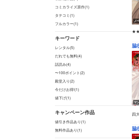
コミカライズ原作(1)
タテコミ(1)
ノ
フルカラー(1)
★
キーワード
脇
レンタル(5)
だれでも無料(4)
話読み(4)
〜100ポイント(2)
殿堂入り(2)
今だけお得!(1)
値下げ(1)
マ
キャンペーン作品
四
値引き作品あり(1)
脇
無料作品あり(1)