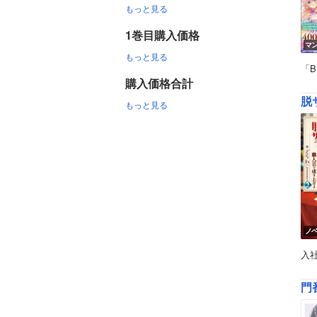
もっと見る
1巻目購入価格
マ
もっと見る
「
購入価格合計
脱
もっと見る
ノ
入
門