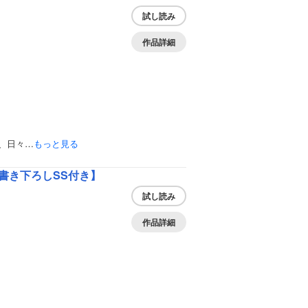
試し読み
作品詳細
、日々…
もっと見る
書き下ろしSS付き】
試し読み
作品詳細