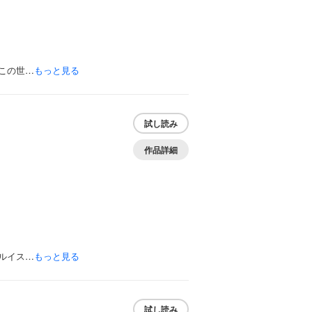
この世…
もっと見る
試し読み
作品詳細
ルイス…
もっと見る
試し読み