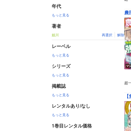
年代
農
もっと見る
著者
姐川
再選択
解除
レーベル
もっと見る
シリーズ
マ
もっと見る
超
掲載誌
もっと見る
【
レンタルあり/なし
もっと見る
1巻目レンタル価格