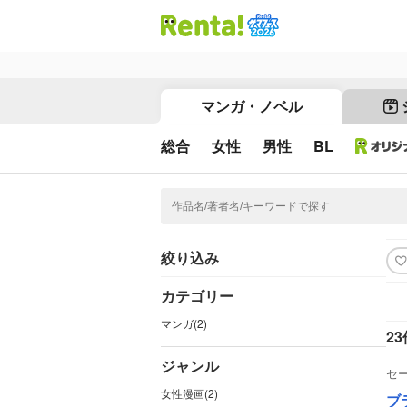
マンガ・ノベル
総合
女性
男性
BL
絞り込み
カテゴリー
マンガ(2)
23
ジャンル
セ
女性漫画(2)
ブ