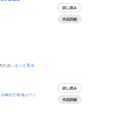
試し読み
作品詳細
れたお…
もっと見る
試し読み
な
白崎詩乃
晴
秕ユウジ
作品詳細