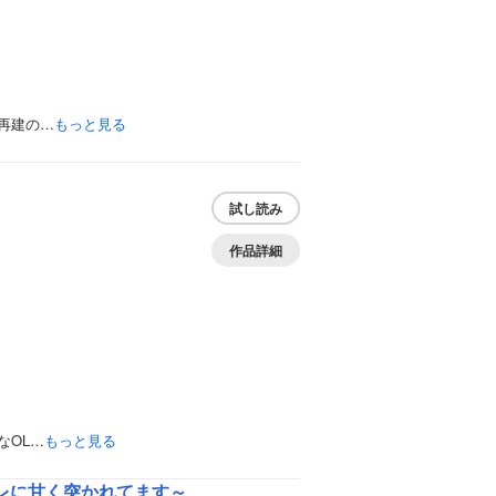
再建の…
もっと見る
試し読み
作品詳細
なOL…
もっと見る
レに甘く突かれてます～