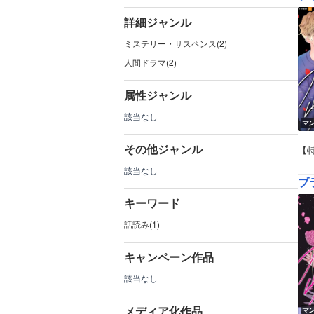
詳細ジャンル
ミステリー・サスペンス(2)
人間ドラマ(2)
属性ジャンル
該当なし
マ
その他ジャンル
【
該当なし
ブ
キーワード
話読み(1)
キャンペーン作品
該当なし
メディア化作品
マ