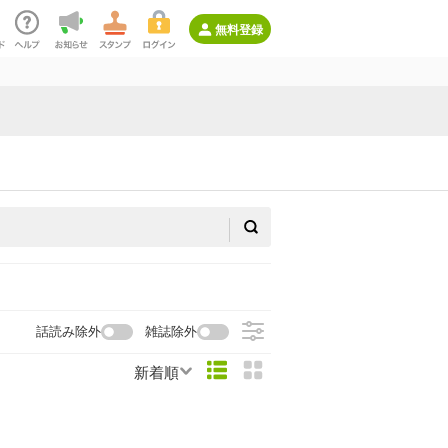
無料登録
話読み除外
雑誌除外
新着順