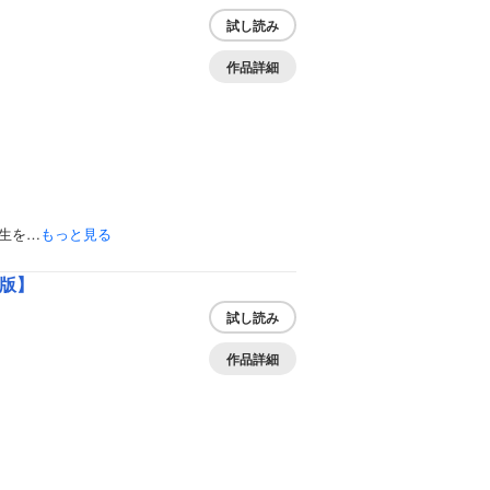
試し読み
作品詳細
生を…
もっと見る
冊版】
試し読み
作品詳細