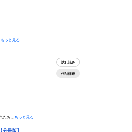
…
もっと見る
試し読み
作品詳細
れたお…
もっと見る
【分冊版】