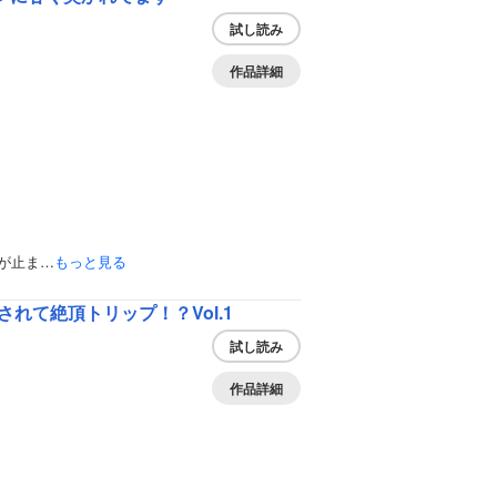
試し読み
作品詳細
が止ま…
もっと見る
れて絶頂トリップ！？Vol.1
試し読み
作品詳細