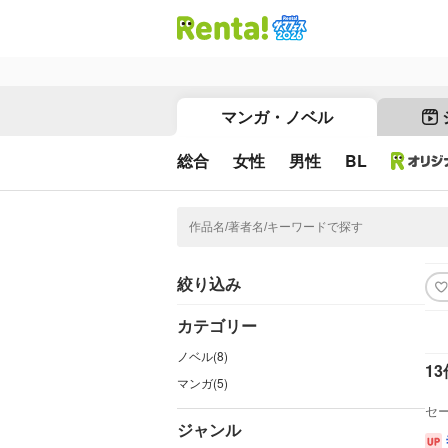
マンガ・ノベル
総合
女性
男性
BL
絞り込み
カテゴリー
ノベル(8)
13
マンガ(5)
セ
ジャンル