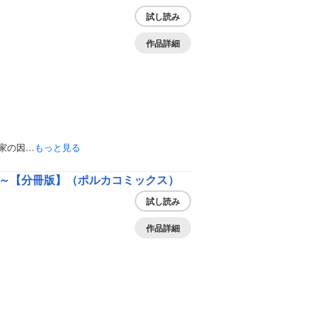
試し読み
作品詳細
家の因…
もっと見る
～【分冊版】（ポルカコミックス）
試し読み
作品詳細