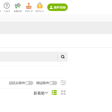
無料登録
話読み除外
雑誌除外
新着順