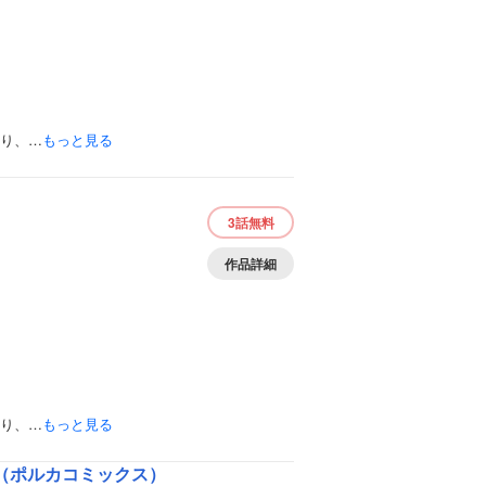
なり、…
もっと見る
3話
無料
作品詳細
なり、…
もっと見る
（ポルカコミックス）