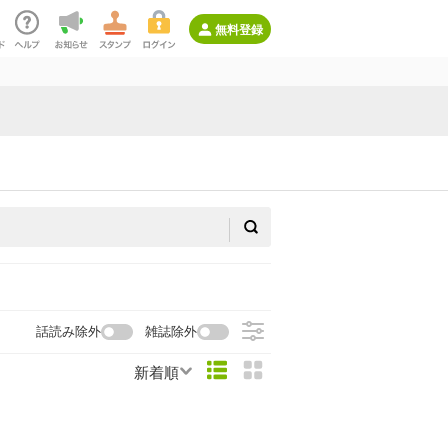
無料登録
話読み除外
雑誌除外
新着順