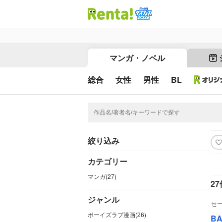
マンガ・ノベル
総合
女性
男性
BL
絞り込み
カテゴリー
マンガ(27)
27
ジャンル
セ
ボーイズラブ漫画(26)
BA