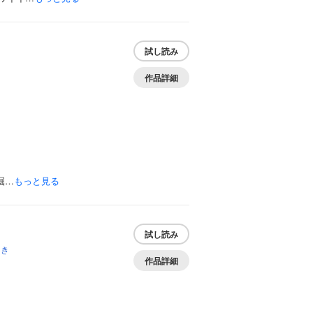
試し読み
作品詳細
掘…
もっと見る
試し読み
あき
作品詳細