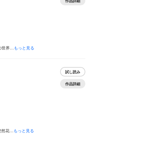
作品詳細
の世界…
もっと見る
試し読み
作品詳細
突然花…
もっと見る