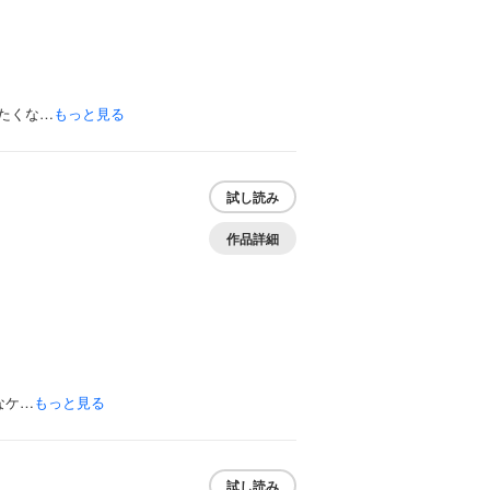
たくな…
もっと見る
試し読み
作品詳細
なケ…
もっと見る
試し読み