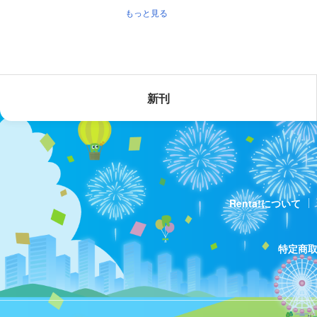
もっと見る
新刊
Renta!について
特定商