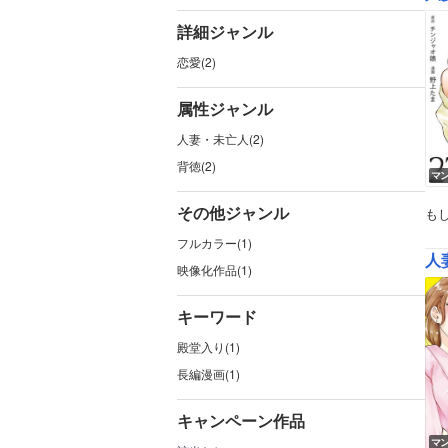
詳細ジャンル
恋愛(2)
属性ジャンル
人妻・未亡人(2)
背徳(2)
マ
その他ジャンル
も
フルカラー(1)
人
映像化作品(1)
キーワード
殿堂入り(1)
長編漫画(1)
キャンペーン作品
マ