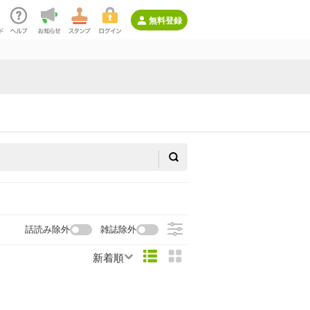
無料登録
話読み除外
雑誌除外
新着順