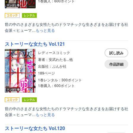
1巻購入：600ポイント
マンガ｜巻
世の中のさまざまな女性たちのドラマチックな生きざまをお届けする社
会派＜ヒューマ…
もっと見る
ストーリーな女たち Vol.121
レディースコミック
試し読み
著者：安武わたる...他
作品詳細
出版社：ぶんか社
189ページ
1巻レンタル：300ポイント
1巻購入：600ポイント
マンガ｜巻
世の中のさまざまな女性たちのドラマチックな生きざまをお届けする社
会派＜ヒューマ…
もっと見る
ストーリーな女たち Vol.120