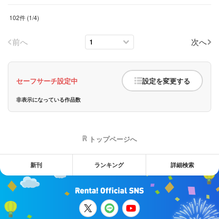
102件
(
1
/
4
)
前へ
次へ
セーフサーチ設定中
設定を変更する
非表示になっている作品数
トップページへ
新刊
ランキング
詳細検索