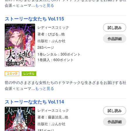
会派＜ヒューマ…
もっと見る
ストーリーな女たち Vol.115
レディースコミック
試し読み
著者：びばる...他
作品詳細
出版社：ぶんか社
283ページ
1巻レンタル：300ポイント
1巻購入：600ポイント
マンガ｜巻
世の中のさまざまな女性たちのドラマチックな生きざまをお届けする社
会派＜ヒューマ…
もっと見る
ストーリーな女たち Vol.114
レディースコミック
試し読み
著者：藤森治見...他
作品詳細
出版社：ぶんか社
181ページ