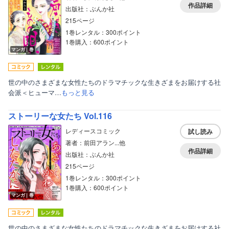
作品詳細
出版社：ぶんか社
215ページ
1巻レンタル：300ポイント
1巻購入：600ポイント
マンガ｜巻
世の中のさまざまな女性たちのドラマチックな生きざまをお届けする社
会派＜ヒューマ…
もっと見る
ストーリーな女たち Vol.116
レディースコミック
試し読み
著者：前田アラン...他
作品詳細
出版社：ぶんか社
215ページ
1巻レンタル：300ポイント
1巻購入：600ポイント
マンガ｜巻
世の中のさまざまな女性たちのドラマチックな生きざまをお届けする社