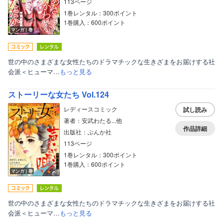
113ページ
1巻レンタル：300ポイント
1巻購入：600ポイント
マンガ｜巻
世の中のさまざまな女性たちのドラマチックな生きざまをお届けする社
会派＜ヒューマ…
もっと見る
ストーリーな女たち Vol.124
レディースコミック
試し読み
著者：安武わたる...他
作品詳細
出版社：ぶんか社
113ページ
1巻レンタル：300ポイント
1巻購入：600ポイント
マンガ｜巻
世の中のさまざまな女性たちのドラマチックな生きざまをお届けする社
会派＜ヒューマ…
もっと見る