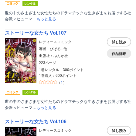
世の中のさまざまな女性たちのドラマチックな生きざまをお届けする社
会派＜ヒューマ…
もっと見る
ストーリーな女たち Vol.107
レディースコミック
試し読み
著者：びばる...他
作品詳細
出版社：ぶんか社
223ページ
1巻レンタル：300ポイント
1巻購入：600ポイント
マンガ｜巻
（
1
）
世の中のさまざまな女性たちのドラマチックな生きざまをお届けする社
会派＜ヒューマ…
もっと見る
ストーリーな女たち Vol.106
レディースコミック
試し読み