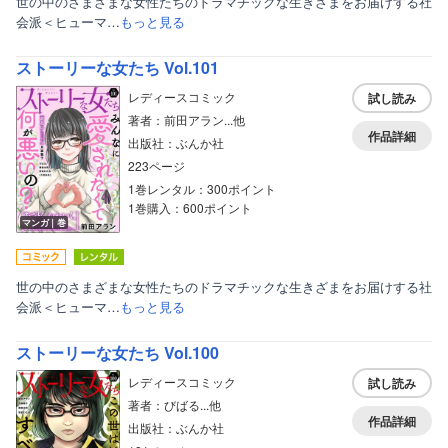
世の中のさまざまな女性たちのドラマチックな生きざまをお届けする社
会派＜ヒューマ…
もっと見る
ストーリーな女たち Vol.101
レディースコミック
試し読み
著者：前田アラン...他
作品詳細
出版社：ぶんか社
223ページ
1巻レンタル：300ポイント
1巻購入：600ポイント
マンガ｜巻
世の中のさまざまな女性たちのドラマチックな生きざまをお届けする社
会派＜ヒューマ…
もっと見る
ストーリーな女たち Vol.100
レディースコミック
試し読み
著者：びばる...他
作品詳細
出版社：ぶんか社