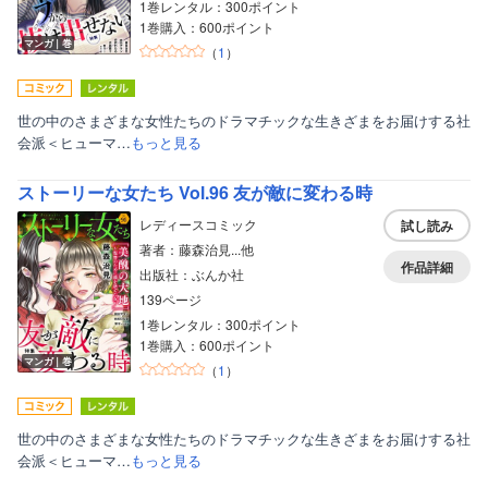
1巻レンタル：300ポイント
1巻購入：600ポイント
マンガ｜巻
（
1
）
世の中のさまざまな女性たちのドラマチックな生きざまをお届けする社
会派＜ヒューマ…
もっと見る
ストーリーな女たち Vol.96 友が敵に変わる時
レディースコミック
試し読み
著者：藤森治見...他
作品詳細
出版社：ぶんか社
139ページ
1巻レンタル：300ポイント
1巻購入：600ポイント
マンガ｜巻
（
1
）
世の中のさまざまな女性たちのドラマチックな生きざまをお届けする社
会派＜ヒューマ…
もっと見る