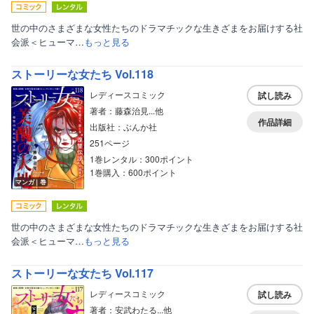
世の中のさまざまな女性たちのドラマチックな生きざまをお届けする社
会派＜ヒューマ…
もっと見る
ストーリーな女たち Vol.118
レディースコミック
試し読み
著者：藤森治見...他
作品詳細
出版社：ぶんか社
251ページ
1巻レンタル：300ポイント
1巻購入：600ポイント
マンガ｜巻
世の中のさまざまな女性たちのドラマチックな生きざまをお届けする社
会派＜ヒューマ…
もっと見る
ストーリーな女たち Vol.117
レディースコミック
試し読み
著者：安武わたる...他