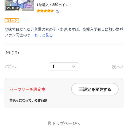
1巻購入：850ポイント
マンガ｜巻
（
5
）
地味で目立たない普通の女の子・野原タマは、高校入学初日に熱い野球
ファン同士のケ…
もっと見る
4件
(
1
/
1
)
前へ
次へ
セーフサーチ設定中
設定を変更する
非表示になっている作品数
トップページへ