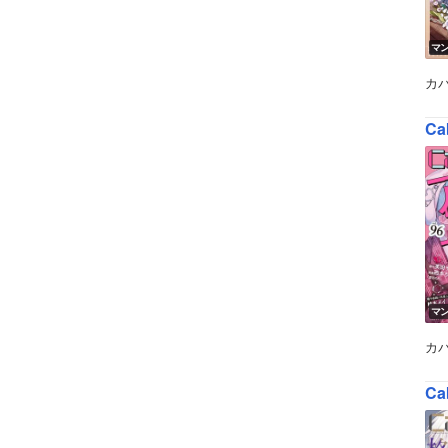
マ
カ
Ca
マ
カ
Ca