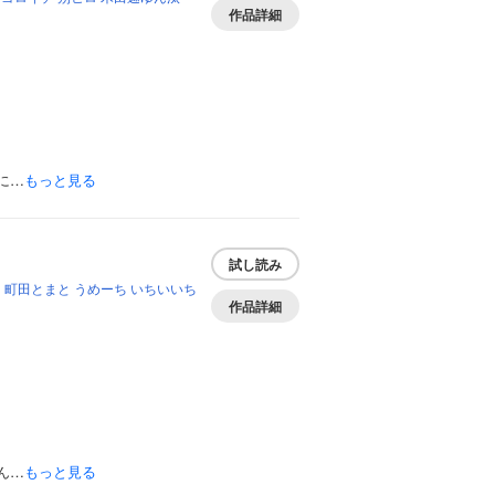
作品詳細
に…
もっと見る
試し読み
ヒ
町田とまと
うめーち
いちいいち
作品詳細
ん…
もっと見る