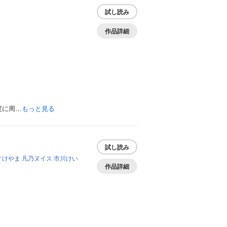
試し読み
作品詳細
度に周…
もっと見る
試し読み
すけやま
凡乃ヌイス
市川けい
作品詳細