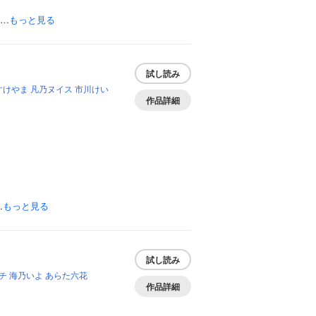
め…
もっと見る
試し読み
すけやま
凡乃ヌイス
市川けい
作品詳細
…
もっと見る
試し読み
チ
海乃いよ
あらた六花
作品詳細