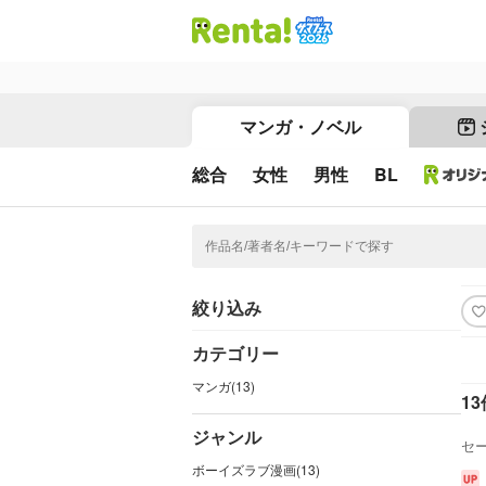
マンガ・ノベル
総合
女性
男性
BL
絞り込み
カテゴリー
マンガ(13)
13
ジャンル
セ
ボーイズラブ漫画(13)