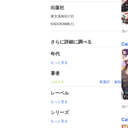
出版社
東京漫画社(12)
マ
KADOKAWA(1)
カ
さらに詳細に調べる
Ca
年代
もっと見る
著者
ゴロイチ
再選択
解除
レーベル
マ
もっと見る
カ
シリーズ
Ca
もっと見る