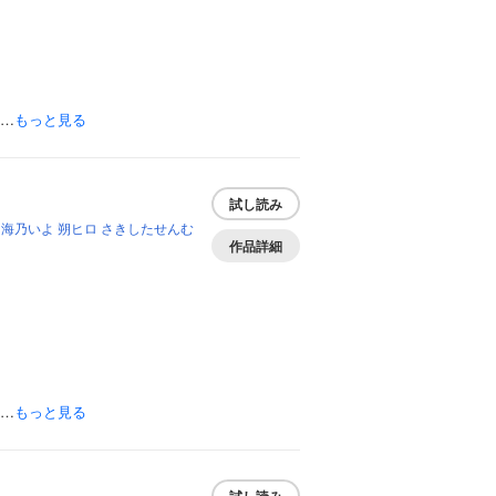
迷…
もっと見る
試し読み
海乃いよ
朔ヒロ
さきしたせんむ
作品詳細
終…
もっと見る