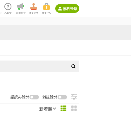
無料登録
話読み除外
雑誌除外
新着順