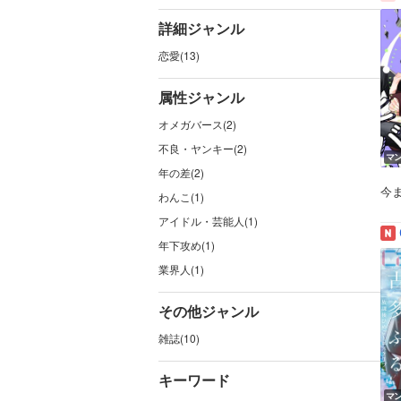
詳細ジャンル
恋愛(13)
属性ジャンル
オメガバース(2)
不良・ヤンキー(2)
マ
年の差(2)
今
わんこ(1)
アイドル・芸能人(1)
年下攻め(1)
業界人(1)
その他ジャンル
雑誌(10)
キーワード
マ