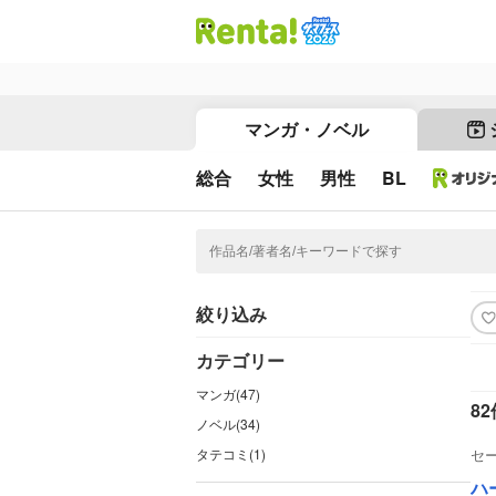
マンガ・ノベル
総合
女性
男性
BL
絞り込み
カテゴリー
マンガ(47)
82
ノベル(34)
タテコミ(1)
セ
ハー