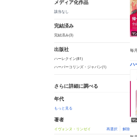
メディア化作品
該当なし
完結済み
マ
完結済み(3)
出版社
毎
ハーレクイン(81)
ハー
ハーパーコリンズ・ジャパン(1)
さらに詳細に調べる
年代
もっと見る
著者
マ
イヴォンヌ・リンゼイ
再選択
解除
毎