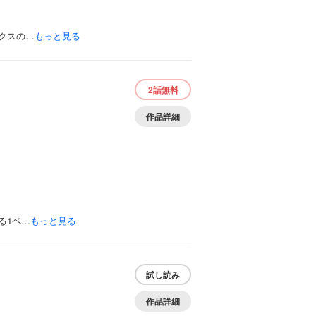
クスの…
もっと見る
2話
無料
作品詳細
る1ペ…
もっと見る
試し読み
作品詳細