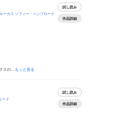
試し読み
ルーカス
ソフィー・ペンブローク
作品詳細
クスの…
もっと見る
試し読み
リード
作品詳細