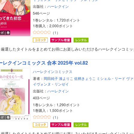
出版社：
ハーレクイン
546ページ
1巻レンタル：1,720ポイント
1巻購入：2,000ポイント
（
1
）
ンガ｜巻
月厳選したタイトルをまとめてお得にお楽しみいただけるハーレクインコミッ
レクインコミックス 合本 2025年 vol.82
ハーレクインコミックス
著者：
岡田純子
湊よりこ
佐柄きょうこ
ミシェル・リード
ヴァ
イヴォンヌ・リンゼイ
出版社：
ハーレクイン
403ページ
1巻レンタル：1,290ポイント
1巻購入：1,500ポイント
（
1
）
ンガ｜巻
月厳選したタイトルをまとめてお得にお楽しみいただけるハーレクインコミッ