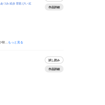
乃あづみ
絵歩
背筋
ぴい
紅
作品詳細
や韓…
もっと見る
試し読み
作品詳細