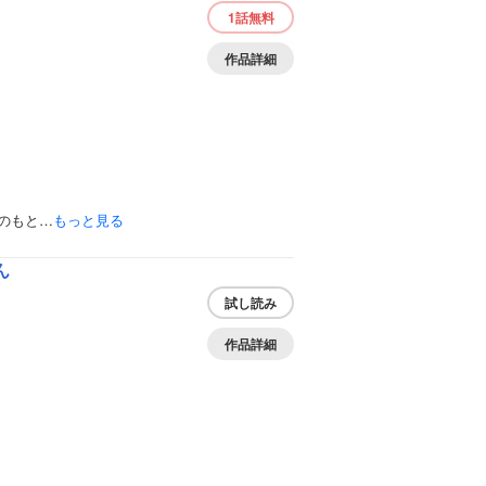
1話
無料
作品詳細
のもと…
もっと見る
ん
試し読み
作品詳細