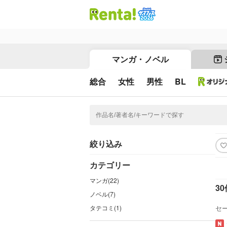
マンガ・ノベル
総合
女性
男性
BL
絞り込み
カテゴリー
マンガ(22)
30
ノベル(7)
タテコミ(1)
セ