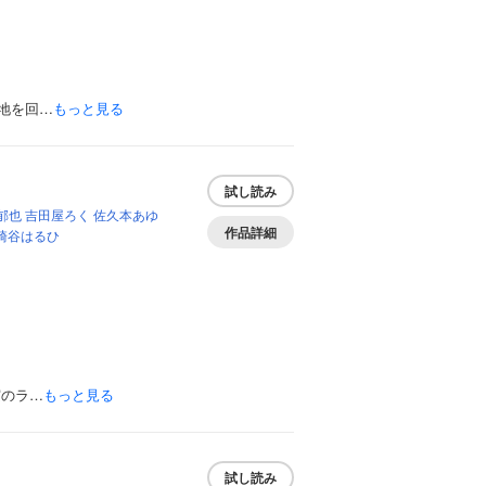
地を回…
もっと見る
試し読み
郁也
吉田屋ろく
佐久本あゆ
作品詳細
崎谷はるひ
実のラ…
もっと見る
試し読み