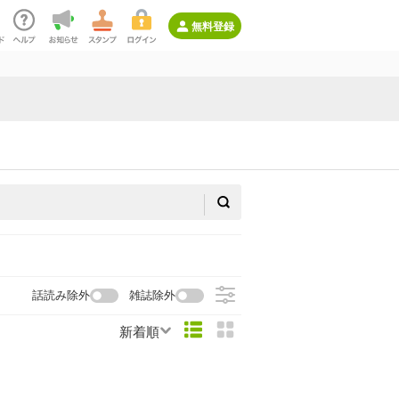
無料登録
話読み除外
雑誌除外
新着順