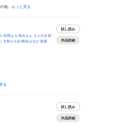
境の地…
もっと見る
試し読み
ル
松岡よろ
咲みなん
ちゃのき杏
作品詳細
た
大島かもめ
崎谷はるひ
恵庭
見る
試し読み
作品詳細