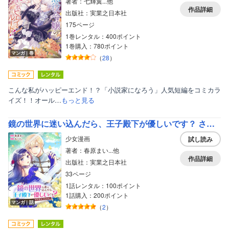
著者：七輝翼...他
作品詳細
出版社：実業之日本社
175ページ
1巻レンタル：400ポイント
1巻購入：780ポイント
マンガ｜巻
（
28
）
こんな私がハッピーエンド！？「小説家になろう」人気短編をコミカラ
イズ！！オール…
もっと見る
鏡の世界に迷い込んだら、王子殿下が優しいです？ さっき婚約破棄されたばかりなのに。
少女漫画
試し読み
著者：春原まい...他
作品詳細
出版社：実業之日本社
33ページ
1話レンタル：100ポイント
1話購入：200ポイント
マンガ｜話
（
2
）