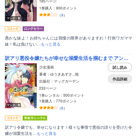
185ページ
1巻購入：900ポイント
（
9
）
マンガ｜巻
愚かな妹よ！お姉ちゃんには我慢の限界がありますわ！打倒ワガママ
妹！私は負けない…
もっと見る
訳アリ悪役令嬢たちが幸せな溺愛生活を掴むまで アンソロジーコミック 5巻
少女漫画
試し読み
著者：ゆうきあずさ...他
作品詳細
出版社：マッグガーデン
232ページ
1巻レンタル：500ポイント
1巻購入：770ポイント
マンガ｜巻
（
8
）
訳アリ令嬢でも、幸せになります！様々な事情で悪役の誹りを受けた令
嬢が溺愛生活を…
もっと見る