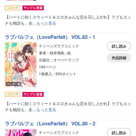
【ハートに効くスウィート＆エロきゅんな恋を召し上がれ】ラブもエッ
チも物語も、全…
もっと見る
ラブパルフェ（LoveParfait） VOL.82－1
ティーンズラブコミック
試し読み
著者：桜井飛鳥...他
作品詳細
出版社：オーバーラップ
194ページ
1巻購入：500ポイント
マンガ｜巻
【ハートに効くスウィート＆エロきゅんな恋を召し上がれ】ラブもエッ
チも物語も、全…
もっと見る
ラブパルフェ（LoveParfait） VOL.80－2
ティーンズラブコミック
試し読み