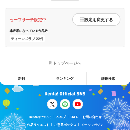
セーフサーチ設定中
設定を変更する
非表示になっている作品数
ティーンズラブ 22件
トップページへ
新刊
ランキング
詳細検索
Renta!について
ヘルプ
Q&A
お問い合わせ
作品リクエスト
ご意見ボックス
メールマガジン