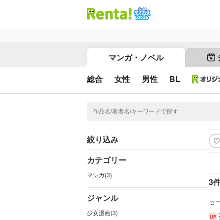
マンガ・ノベル
総合
女性
男性
BL
絞り込み
カテゴリー
マンガ(3)
3
ジャンル
セ
少女漫画(3)