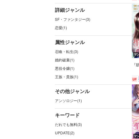
詳細ジャンル
SF・ファンタジー(3)
恋愛(1)
属性ジャンル
召喚・転生(3)
マ
婚約破棄(1)
『助
悪役令嬢(1)
王族・貴族(1)
その他ジャンル
アンソロジー(1)
キーワード
だれでも無料(3)
UPDATE(2)
マ