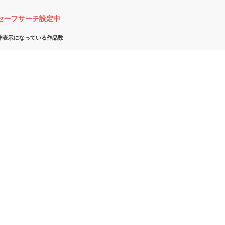
セーフサーチ設定中
非表示になっている作品数