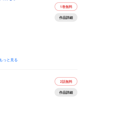
1巻
無料
作品詳細
もっと見る
2話
無料
作品詳細