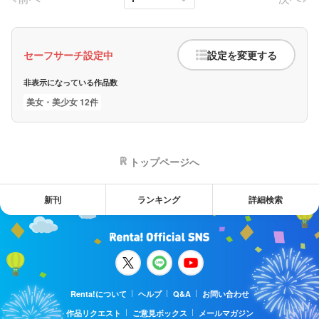
セーフサーチ設定中
設定を変更する
非表示になっている作品数
美女・美少女 12件
トップページへ
新刊
ランキング
詳細検索
Renta!について
ヘルプ
Q&A
お問い合わせ
作品リクエスト
ご意見ボックス
メールマガジン