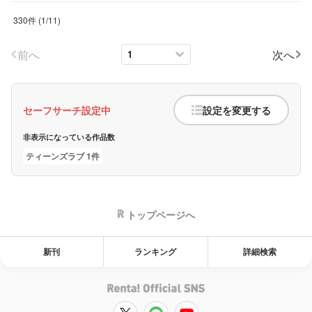
330件
(
1
/
11
)
前へ
次へ
セーフサーチ設定中
設定を変更する
非表示になっている作品数
ティーンズラブ 1件
トップページへ
新刊
ランキング
詳細検索