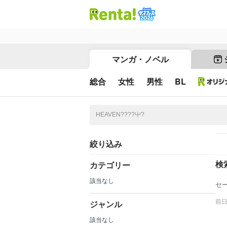
マンガ・ノベル
総合
女性
男性
BL
絞り込み
検
カテゴリー
該当なし
セ
前
ジャンル
該当なし