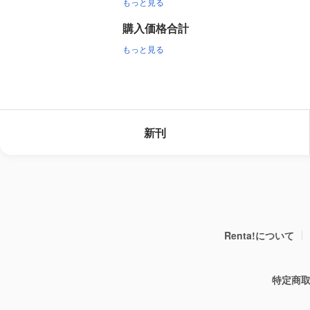
もっと見る
購入価格合計
もっと見る
新刊
Renta!について
特定商