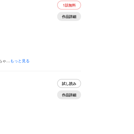
1話
無料
作品詳細
ちゃ…
もっと見る
試し読み
作品詳細