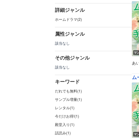
詳細ジャンル
ホームドラマ(2)
属性ジャンル
該当なし
マ
その他ジャンル
あ
該当なし
ム
キーワード
だれでも無料(1)
サンプル増量(1)
レンタル(1)
今だけお得!(1)
殿堂入り(1)
話読み(1)
マ