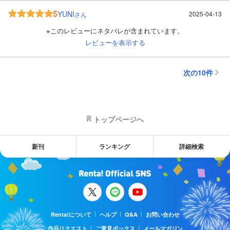
5
YUNI
2025-04-13
さん
※このレビューにネタバレが含まれています。
レビューを表示する
次の10件
トップページへ
新刊
ランキング
詳細検索
Renta!について
ヘルプ
Q&A
お問い合わせ
作品リクエスト
ご意見ボックス
メールマガジン