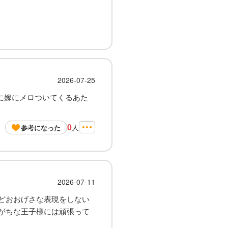
2026-07-25
日に嫁にメロついてくるあた
0
人
参考になった
2026-07-11
どおおげさな表現をしない
がちな王子様には頑張って