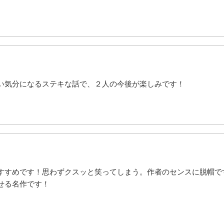
い気分になるステキな話で、２人の今後が楽しみです！
すすめです！思わずクスッと笑ってしまう。作者のセンスに脱帽で
せる名作です！