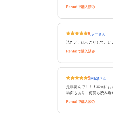
Renta!で購入済み
5
ふー
さん
読むと、ほっこりして、い
Renta!で購入済み
5
Maqt
さん
是非読んで！！！本当にお
場面もあり、何度も読み返
Renta!で購入済み