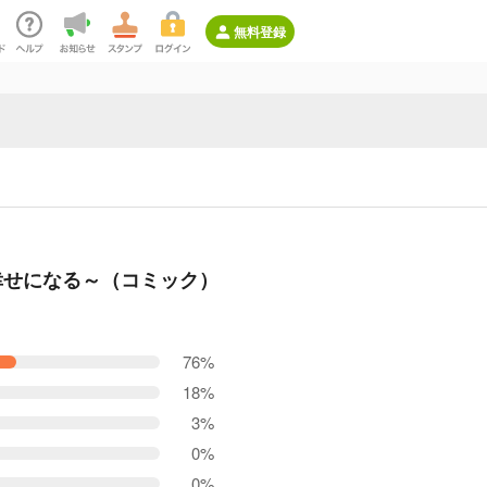
無料登録
幸せになる～（コミック）
76%
18%
3%
0%
0%