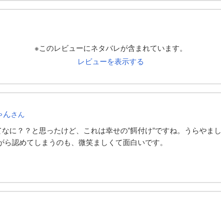
※このレビューにネタバレが含まれています。
レビューを表示する
ゃん
さん
てなに？？と思ったけど、これは幸せの”餌付け”ですね。うらやま
がら認めてしまうのも、微笑ましくて面白いです。