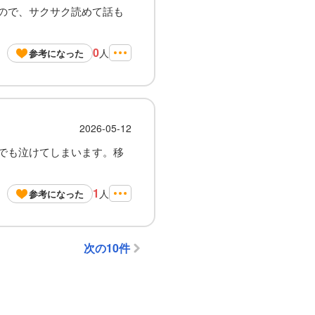
ので、サクサク読めて話も
0
人
参考になった
2026-05-12
でも泣けてしまいます。移
1
人
参考になった
次の10件