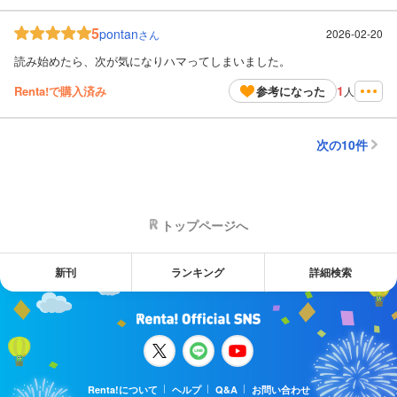
5
pontan
2026-02-20
さん
読み始めたら、次が気になりハマってしまいました。
1
Renta!で購入済み
参考になった
人
次の10件
トップページへ
新刊
ランキング
詳細検索
Renta!について
ヘルプ
Q&A
お問い合わせ