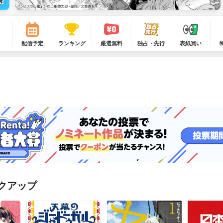
配信予定
ランキング
厳選無料
独占・先行
表紙買い
クアップ