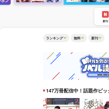
新刊
ランキング
無料
新刊
147万冊配信中！話題作ピッ