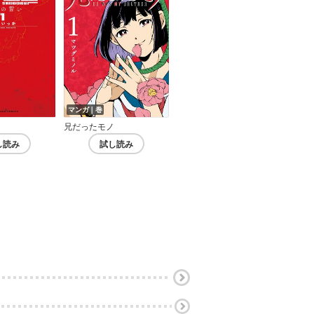
マンガ｜巻
兄だったモノ
し読み
試し読み