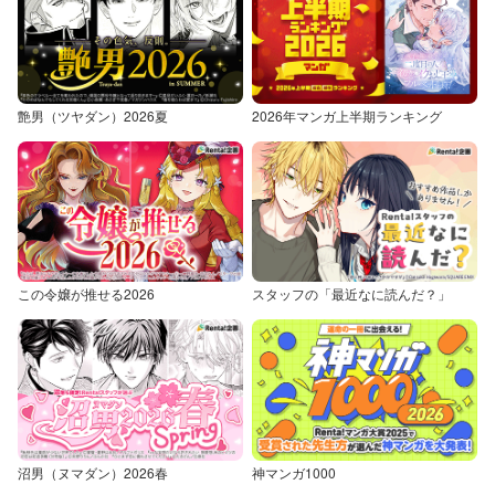
艶男（ツヤダン）2026夏
2026年マンガ上半期ランキング
この令嬢が推せる2026
スタッフの「最近なに読んだ？」
沼男（ヌマダン）2026春
神マンガ1000