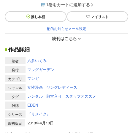
1巻をカートに追加する
推し本棚
マイリスト
配信お知らせメール設定
続刊はこちら
作品詳細
六多いくみ
著者
マッグガーデン
発行
マンガ
カテゴリ
女性漫画
ヤングレディース
ジャンル
レンタル
殿堂入り
スタッフオススメ
タグ
EDEN
雑誌
『リメイク』
シリーズ
2013年4月13日
紙初版日