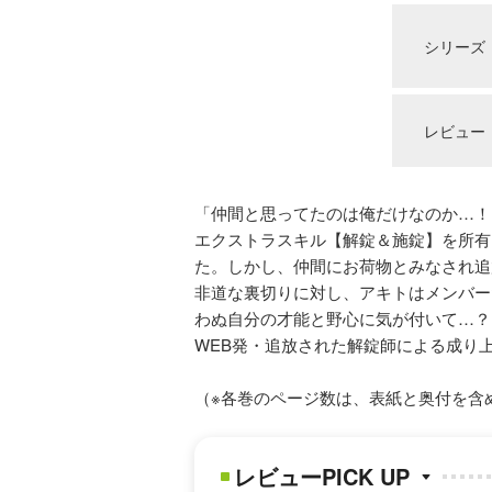
シリーズ
レビュー
「仲間と思ってたのは俺だけなのか…！
エクストラスキル【解錠＆施錠】を所有
た。しかし、仲間にお荷物とみなされ追
非道な裏切りに対し、アキトはメンバー
わぬ自分の才能と野心に気が付いて…？
WEB発・追放された解錠師による成り
（※各巻のページ数は、表紙と奥付を含
レビューPICK UP