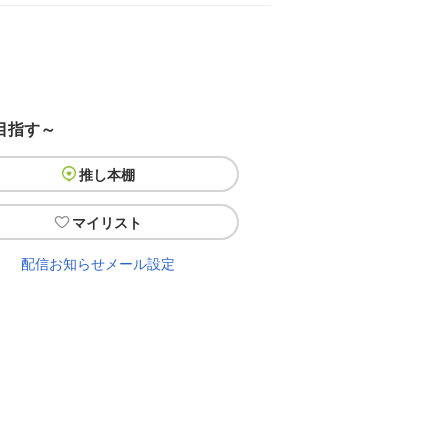
目指す～
推し本棚
マイリスト
配信お知らせメール設定