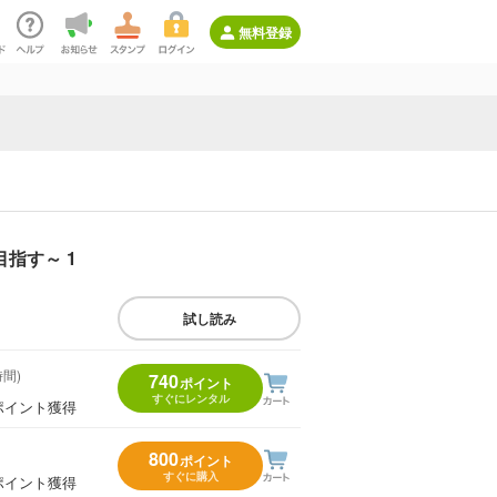
無料登録
指す～ 1
試し読み
時間)
740
ポイント
すぐにレンタル
ポイント獲得
800
ポイント
すぐに購入
ポイント獲得