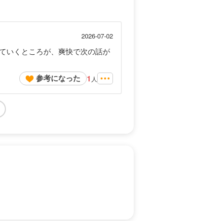
2026-07-02
ていくところが、爽快で次の話が
参考になった
1
人