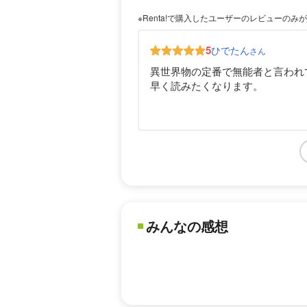
※Renta!で購入したユーザーのレビューのみ
5
ひでたん
さん
異世界物の定番で無能者と言われ
早く読みたくなります。
みんなの感想