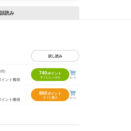
話読み
試し読み
時間)
740
ポイント
すぐにレンタル
ポイント獲得
800
ポイント
すぐに購入
ポイント獲得