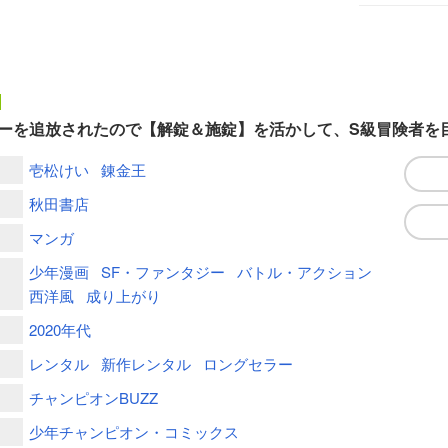
ーを追放されたので【解錠＆施錠】を活かして、S級冒険者を
壱松けい
錬金王
秋田書店
マンガ
少年漫画
SF・ファンタジー
バトル・アクション
西洋風
成り上がり
2020年代
レンタル
新作レンタル
ロングセラー
チャンピオンBUZZ
少年チャンピオン・コミックス