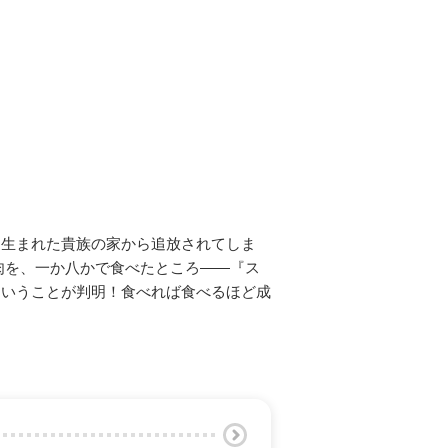
、生まれた貴族の家から追放されてしま
肉を、一か八かで食べたところ――『ス
ということが判明！食べれば食べるほど成