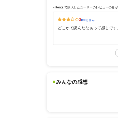
※Renta!で購入したユーザーのレビューのみ
3
meg
さん
どこかで読んだなぁって感じです
みんなの感想