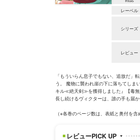
レーベル
シリーズ
レビュー
「もういらん息子でもない、追放だ」転
う。 魔物に襲われ崖の下に落ちてしま
キル≪絶天剣≫を獲得しました』【毒無
長し続けるヴィクターは、誰の手も届か
（※各巻のページ数は、表紙と奥付を含
レビューPICK UP