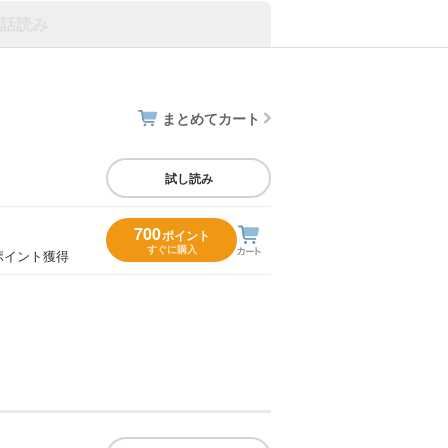
話読み
まとめてカート
試し読み
700
ポイント
すぐに購入
ポイント獲得