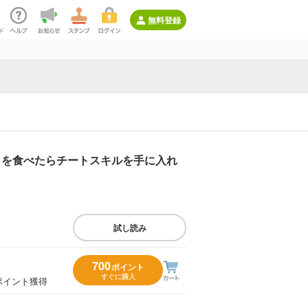
無料登録
）を食べたらチートスキルを手に入れ
試し読み
700
ポイント
すぐに購入
ポイント獲得