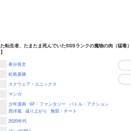
た転生者、たまたま死んでいたSSSランクの魔物の肉（猛毒
き】
夜分長文
松島菜摘
スクウェア・エニックス
マンガ
少年漫画
SF・ファンタジー
バトル・アクション
西洋風
成り上がり
無双・チート
2020年代
マンガUP！