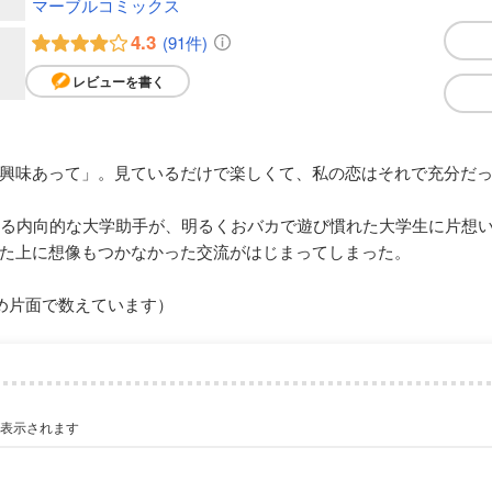
マーブルコミックス
4.3
(91件)
レビューを書く
興味あって」。見ているだけで楽しくて、私の恋はそれで充分だ
いる内向的な大学助手が、明るくおバカで遊び慣れた大学生に片想
た上に想像もつかなかった交流がはじまってしまった。
め片面で数えています）
が表示されます