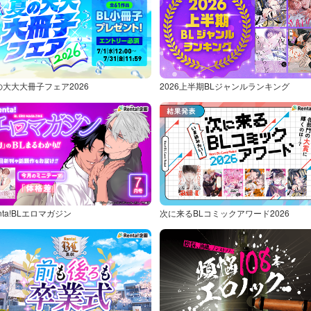
の大大大冊子フェア2026
2026上半期BLジャンルランキング
nta!BLエロマガジン
次に来るBLコミックアワード2026