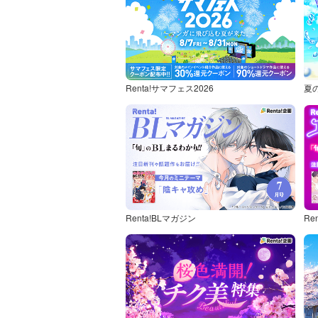
Renta!サマフェス2026
夏
Renta!BLマガジン
Re