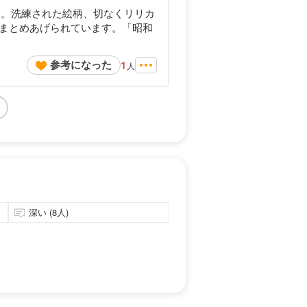
す。洗練された絵柄、切なくリリカ
まとめあげられています。「昭和
参考になった
1
人
深い (8人)