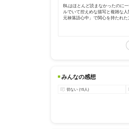
BLはほとんど読まなかったのに
ルでいて控えめな描写と複雑な人
元禄落語心中」で関心を持たれた
みんなの感想
切ない (15人)