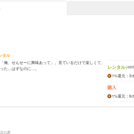
み
ンタル
「俺、せんせーに興味あって」。見ているだけで楽しくて、
レンタル
(48
った…はずなのに…。
1%
還元
：3
購入
1%
還元
：6
辺の君