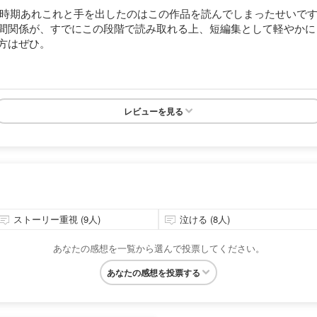
一時期あれこれと手を出したのはこの作品を読んでしまったせいで
間関係が、すでにこの段階で読み取れる上、短編集として軽やかに
方はぜひ。
レビューを見る
ストーリー重視 (9人)
泣ける (8人)
あなたの感想を一覧から選んで投票してください。
あなたの感想を投票する