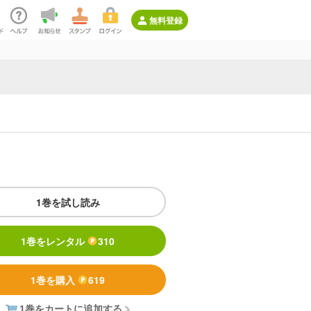
無料登録
1巻を試し読み
1巻をレンタル
310
1巻を購入
619
1巻をカートに追加する