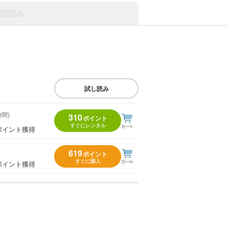
話読み
試し読み
時間)
310
ポイント
すぐにレンタル
ポイント獲得
619
ポイント
すぐに購入
ポイント獲得