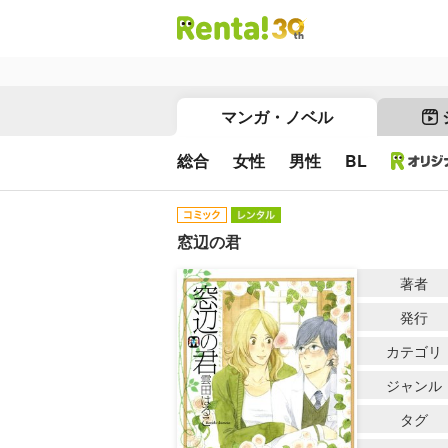
マンガ・ノベル
総合
女性
男性
BL
窓辺の君
著者
発行
カテゴリ
ジャンル
タグ