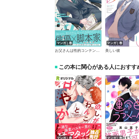
マンガ｜巻
マンガ｜巻
お父さんは性的コンテンツ【電子特別版】
美しい彼
この本に関心がある人におすす
マンガ｜巻
マンガ｜巻