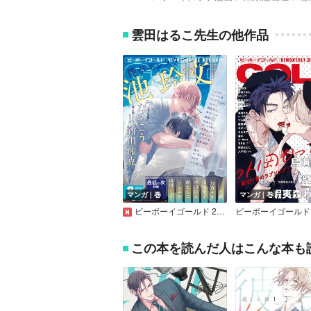
雲田はるこ先生の他作品
マンガ｜巻
マンガ｜巻
ビーボーイゴールド 2026年8月号
この本を読んだ人はこんな本も