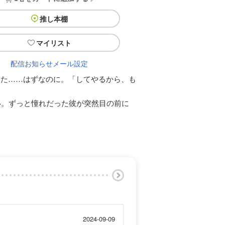
推し本棚
マイリスト
配信お知らせメール設定
った……はずなのに。「してやるから、も
い。ずっと憧れだった彼が突然目の前に
2024-09-09