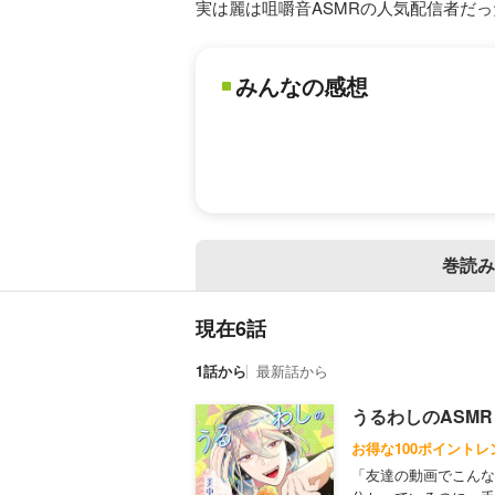
実は麗は咀嚼音ASMRの人気配信者だっ
みんなの感想
巻読み
現在6話
1話から
最新話から
うるわしのASMRく
お得な100ポイントレ
「友達の動画でこんな