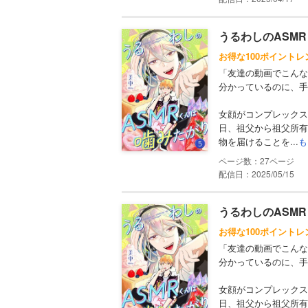
うるわしのASMRく
お得な100ポイントレ
「友達の動画でこんな
分かっているのに、手
女顔がコンプレックス
日、祖父から祖父所有
物を届けることを...
も
27
配信日：2025/05/15
うるわしのASMRく
お得な100ポイントレ
「友達の動画でこんな
分かっているのに、手
女顔がコンプレックス
日、祖父から祖父所有