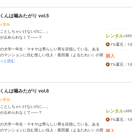
んは噛みたがり vol.5
ンタル
ことしちゃいけないのに…」
レンタル
(48
が止められなくて――？
1%
還元
：1
の大学一年生・マキヤは男らしい男を目指している。ある
のマンションに住む怪しい住人・夜田麗（よるたれい）の荷
購入
っと読む
1%
還元
：1
んは噛みたがり vol.6
ンタル
ことしちゃいけないのに…」
レンタル
(48
が止められなくて――？
1%
還元
：1
の大学一年生・マキヤは男らしい男を目指している。ある
のマンションに住む怪しい住人・夜田麗（よるたれい）の荷
購入