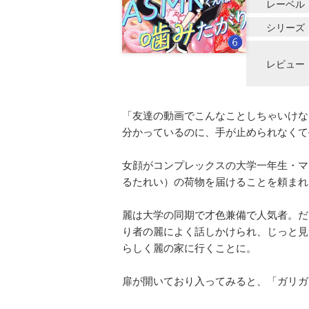
レーベル
シリーズ
レビュー
「友達の動画でこんなことしちゃいけな
分かっているのに、手が止められなくて
女顔がコンプレックスの大学一年生・マ
るたれい）の荷物を届けることを頼まれ
麗は大学の同期で才色兼備で人気者。だ
り者の麗によく話しかけられ、じっと見
らしく麗の家に行くことに。
扉が開いており入ってみると、「ガリガ