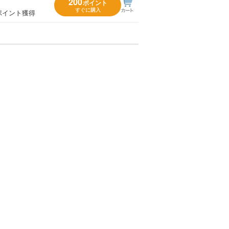
200
ポイント
すぐに購入
ポイント獲得