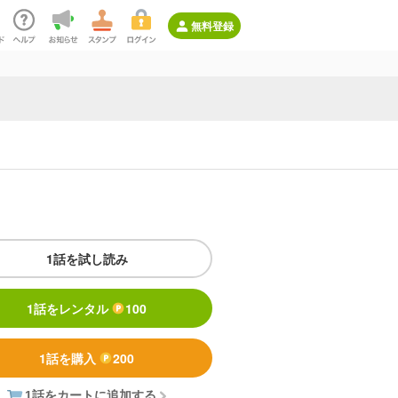
無料登録
1話を試し読み
1話をレンタル
100
1話を購入
200
1話をカートに追加する