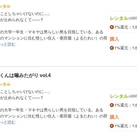
ンタル
ことしちゃいけないのに…」
レンタル
(48
が止められなくて――？
1%
還元
：1
の大学一年生・マキヤは男らしい男を目指している。ある
のマンションに住む怪しい住人・夜田麗（よるたれい）の荷
購入
っと読む
1%
還元
：1
んは噛みたがり vol.4
ンタル
ことしちゃいけないのに…」
レンタル
(48
が止められなくて――？
1%
還元
：1
の大学一年生・マキヤは男らしい男を目指している。ある
のマンションに住む怪しい住人・夜田麗（よるたれい）の荷
購入
っと読む
1%
還元
：1