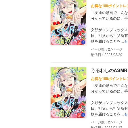
お得な100ポイントレ
「友達の動画でこんな
分かっているのに、手
女顔がコンプレックス
日、祖父から祖父所有
物を届けることを...
も
27
配信日：2025/03/20
うるわしのASMRく
お得な100ポイントレ
「友達の動画でこんな
分かっているのに、手
女顔がコンプレックス
日、祖父から祖父所有
物を届けることを...
も
27
配信日：2025/04/17