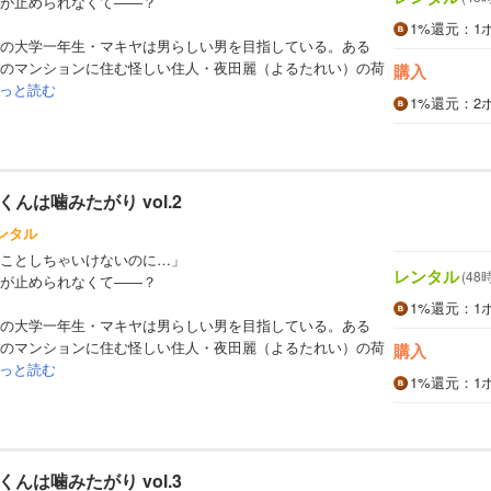
が止められなくて――？
1%
還元
：1
の大学一年生・マキヤは男らしい男を目指している。ある
のマンションに住む怪しい住人・夜田麗（よるたれい）の荷
購入
っと読む
1%
還元
：2
んは噛みたがり vol.2
ンタル
ことしちゃいけないのに…」
レンタル
(48
が止められなくて――？
1%
還元
：1
の大学一年生・マキヤは男らしい男を目指している。ある
のマンションに住む怪しい住人・夜田麗（よるたれい）の荷
購入
っと読む
1%
還元
：1
んは噛みたがり vol.3