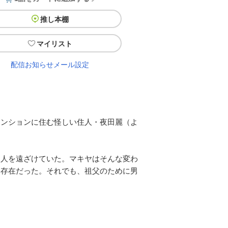
推し本棚
マイリスト
配信お知らせメール設定
マンションに住む怪しい住人・夜田麗（よ
て人を遠ざけていた。マキヤはそんな変わ
い存在だった。それでも、祖父のために男