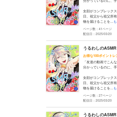
分かっているのに、手
女顔がコンプレックス
日、祖父から祖父所有
物を届けることを...
も
41
配信日：2025/03/20
うるわしのASMRく
お得な100ポイントレ
「友達の動画でこんな
分かっているのに、手
女顔がコンプレックス
日、祖父から祖父所有
物を届けることを...
も
27
配信日：2025/03/20
うるわしのASMRく