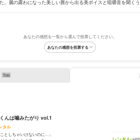
た。麗の露わになった美しい唇から出る美ボイスと咀嚼音を聞くうち.
あなたの感想を一覧から選んで投票してください。
あなたの感想を投票する
んは噛みたがり vol.1
ンタル
ことしちゃいけないのに…」
レンタル
(48