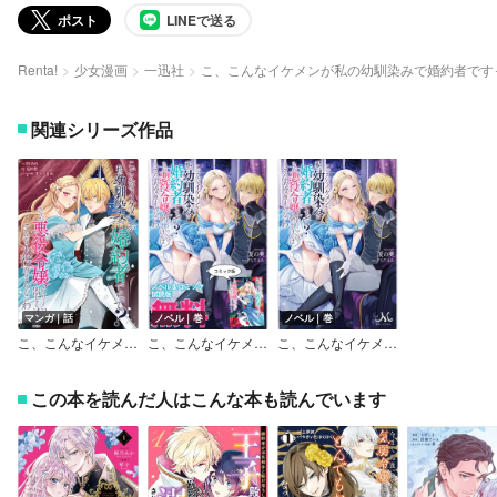
ポスト
LINEで送る
Renta!
少女漫画
一迅社
こ、こんなイケメンが私の幼馴染みで婚約者です
関連シリーズ作品
マンガ｜話
ノベル｜巻
ノベル｜巻
こ、こんなイケメンが私の幼馴染みで婚約者ですって？ さすが悪役令嬢、それくらいの器じゃなければこんな大役務まらないわ 【連載版】
こ、こんなイケメンが私の幼馴染みで婚約者ですって？ さすが悪役令嬢、それくらいの器じゃなければこんな大役務まらないわ ノベル＆コミック試読版
こ、こんなイケメンが私の幼馴染みで婚約者ですって？ さすが悪役令嬢、それくらいの器じゃなければこんな大役務まらないわ
この本を読んだ人はこんな本も読んでいます