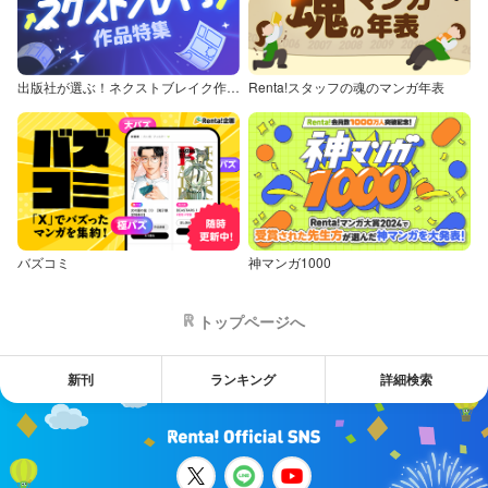
出版社が選ぶ！ネクストブレイク作品特集
Renta!スタッフの魂のマンガ年表
バズコミ
神マンガ1000
トップページへ
新刊
ランキング
詳細検索