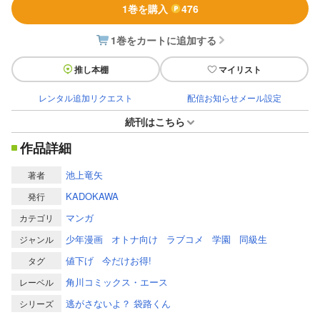
1巻を購入
476
1巻をカートに追加する
推し本棚
マイリスト
レンタル追加リクエスト
配信お知らせメール設定
続刊はこちら
作品詳細
池上竜矢
著者
KADOKAWA
発行
マンガ
カテゴリ
少年漫画
オトナ向け
ラブコメ
学園
同級生
ジャンル
値下げ
今だけお得!
タグ
角川コミックス・エース
レーベル
逃がさないよ？ 袋路くん
シリーズ