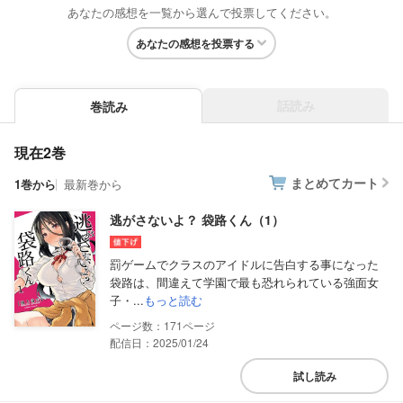
あなたの感想を一覧から選んで投票してください。
あなたの感想を投票する
話読み
巻読み
現在2巻
まとめてカート
1巻から
最新巻から
逃がさないよ？ 袋路くん（1）
罰ゲームでクラスのアイドルに告白する事になった
袋路は、間違えて学園で最も恐れられている強面女
子・...
もっと読む
171
配信日：2025/01/24
試し読み