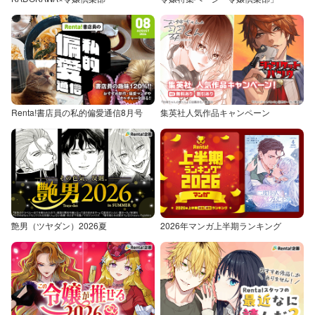
Renta!書店員の私的偏愛通信8月号
集英社人気作品キャンペーン
艶男（ツヤダン）2026夏
2026年マンガ上半期ランキング