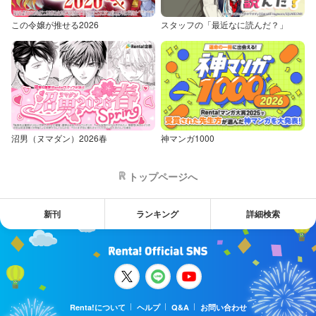
この令嬢が推せる2026
スタッフの「最近なに読んだ？」
沼男（ヌマダン）2026春
神マンガ1000
トップページへ
新刊
ランキング
詳細検索
Renta!について
ヘルプ
Q&A
お問い合わせ