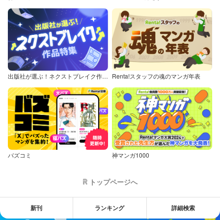
出版社が選ぶ！ネクストブレイク作品特集
Renta!スタッフの魂のマンガ年表
バズコミ
神マンガ1000
トップページへ
新刊
ランキング
詳細検索