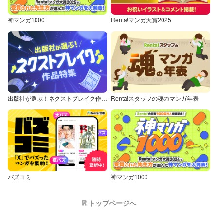
神マンガ1000
Renta!マンガ大賞2025
出版社が選ぶ！ネクストブレイク作品特集
Renta!スタッフの魂のマンガ年表
バズコミ
神マンガ1000
トップページへ