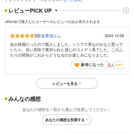
レビューPICK UP
※Renta!で購入したユーザーのレビューのみが表示されます
5
匿名希望
2024-12-08
さん
絵が綺麗だったので購入しました。シリアス系なのかなと思って
いたら、良い意味で裏切られた感じのコメディ系でした。このふ
たりの関係がこれからどうなるのか楽しみになりました。
2
参考になった
人
レビューを見る
みんなの感想
あなたの感想を一覧から選んで投票してください。
あなたの感想を投票する