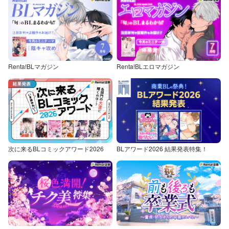
Renta!BLマガジン
Renta!BLエロマガジン
次に来るBLコミックアワード2026
BLアワード2026 結果発表特集！