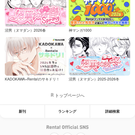
沼男（ヌマダン）2026春
神マンガ1000
KADOKAWA×Renta!のサキドリ！
沼男（ヌマダン）2025-2026冬
トップページへ
新刊
ランキング
詳細検索