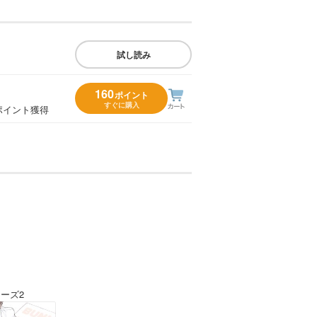
試し読み
160
ポイント
すぐに購入
ポイント獲得
ーズ2