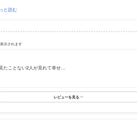
っと読む
が表示されます
見たことない2人が見れて幸せ…
レビューを見る