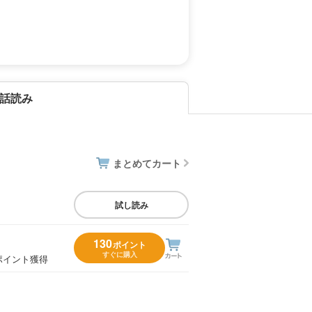
話読み
まとめてカート
試し読み
130
ポイント
すぐに購入
ポイント獲得