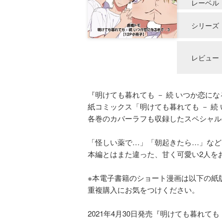
レーベル
シリーズ
レビュー
『明けても暮れても － 続 いつか恋に
紙コミックス「明けても暮れても － 続 
各巻のカバーラフも収録したスペシャル
「怪しい薬で…」「朝起きたら…」など
本編とはまた違った、甘く可愛い2人を
※本電子書籍のショート漫画は以下の紙
重複購入にお気をつけください。
2021年4月30日発売『明けても暮れても