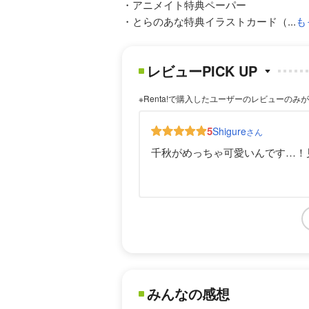
・アニメイト特典ペーパー
・とらのあな特典イラストカード（...
も
レビューPICK UP
※Renta!で購入したユーザーのレビューのみ
5
Shigure
さん
千秋がめっちゃ可愛いんです…！
みんなの感想