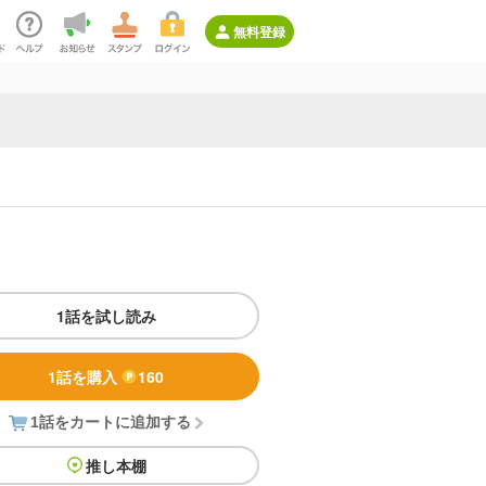
無料登録
1話を試し読み
1話を購入
160
1話をカートに追加する
推し本棚