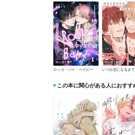
マンガ｜巻
マンガ｜話
ロッカ・バイ・ベイビー
この本に関心がある人におすす