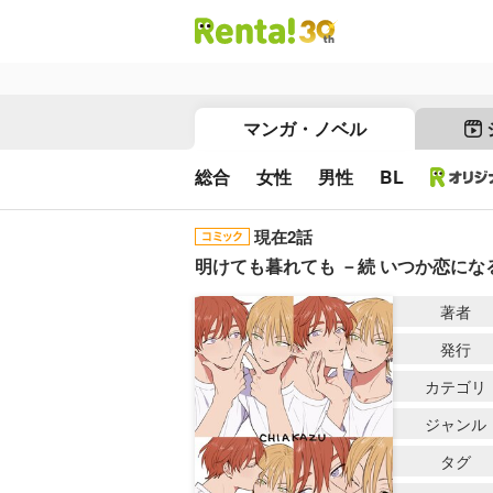
マンガ・ノベル
総合
女性
男性
BL
現在2話
明けても暮れても －続 いつか恋に
著者
発行
カテゴリ
ジャンル
タグ