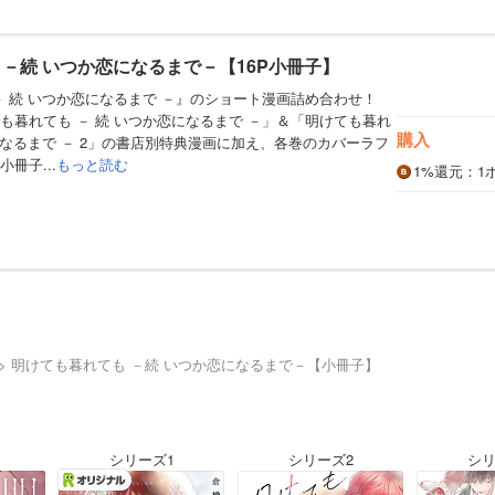
 －続 いつか恋になるまで－【16P小冊子】
－ 続 いつか恋になるまで －』のショート漫画詰め合わせ！
も暮れても － 続 いつか恋になるまで －」＆「明けても暮れ
購入
になるまで － 2」の書店別特典漫画に加え、各巻のカバーラフ
冊子...
もっと読む
1%
還元
：1
明けても暮れても －続 いつか恋になるまで－【小冊子】
シリーズ1
シリーズ2
シリ