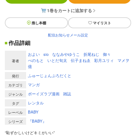
1巻をカートに追加する
推し本棚
マイリスト
配信お知らせメール設定
作品詳細
およい
sio
ななみやゆうこ
折尾ねじ
御々
べのもと
いとだ旬太
伝子まねゑ
彩月ユリィ
マメヲ
著者
億
ふゅーじょんぷろだくと
発行
マンガ
カテゴリ
ボーイズラブ漫画
雑誌
ジャンル
レンタル
タグ
BABY
レーベル
『BABY』
シリーズ
“恥ずかしいけどキミがいい”