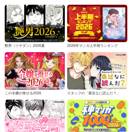
艶男（ツヤダン）2026夏
2026年マンガ上半期ランキング
この令嬢が推せる2026
スタッフの「最近なに読んだ？」