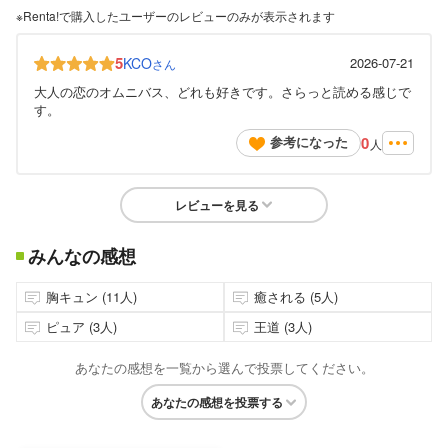
※Renta!で購入したユーザーのレビューのみが表示されます
5
KCO
2026-07-21
さん
大人の恋のオムニバス、どれも好きです。さらっと読める感じで
す。
0
参考になった
人
レビューを見る
みんなの感想
胸キュン (11人)
癒される (5人)
ピュア (3人)
王道 (3人)
あなたの感想を一覧から選んで投票してください。
あなたの感想を投票する