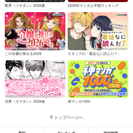
艶男（ツヤダン）2026夏
2026年マンガ上半期ランキング
この令嬢が推せる2026
スタッフの「最近なに読んだ？」
沼男（ヌマダン）2026春
神マンガ1000
トップページへ