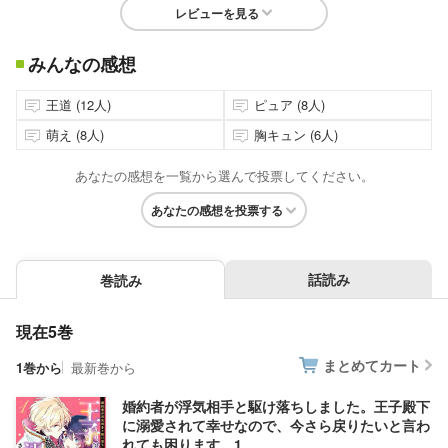
レビューを見る
みんなの感想
王道 (12人)
ピュア (8人)
萌え (8人)
胸キュン (6人)
あなたの感想を一覧から選んで投票してください。
あなたの感想を投票する
話読み
巻読み
現在5巻
まとめてカート
1巻から
最新巻から
婚約者が浮気相手と駆け落ちしました。王子殿下
に溺愛されて幸せなので、今さら戻りたいと言わ
れても困ります。1